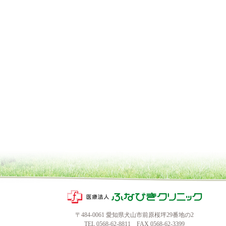
〒484-0061 愛知県犬山市前原桜坪29番地の2
TEL
0568-62-8811
FAX 0568-62-3399