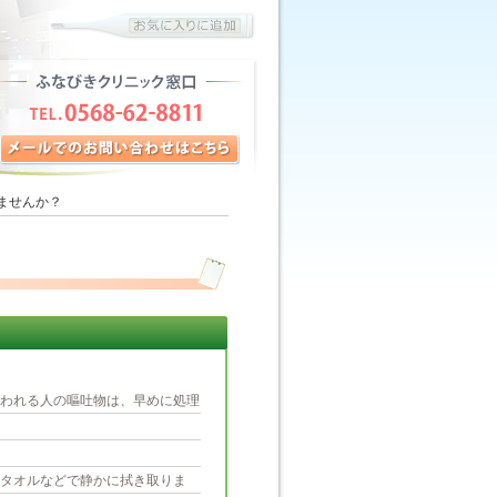
ませんか？
われる人の嘔吐物は、早めに処理
タオルなどで静かに拭き取りま