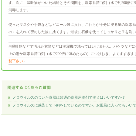
す。次に、嘔吐物がついた場所とその周囲を、塩素系漂白剤（水で約200倍に
消毒します。
使ったマスクや手袋などはビニール袋に入れ、これらが十分に浸る量の塩素系漂
の）を入れて密封した後に捨てます。最後に石鹸を使ってしっかりと手を洗い
※嘔吐物などで汚れた衣類などは洗濯機で洗ってはいけません。バケツなどに
上の湯か塩素系漂白剤（水で200倍に薄めたもの）につけおき、よくすすぎま
覧下さい
）
ノロウイルスのついた食器は普通の食器用洗剤で洗えばいいですか？
ノロウイルスに感染して下痢をしているのですが、お風呂に入ってもいい