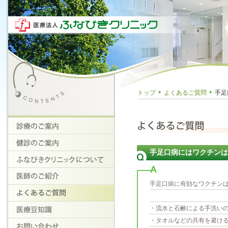
トップ
よくあるご質問
手足
手足口病にはワクチンは
手足口病に有効なワクチン
・流水と石鹸による手洗い
・タオルなどの共有を避け