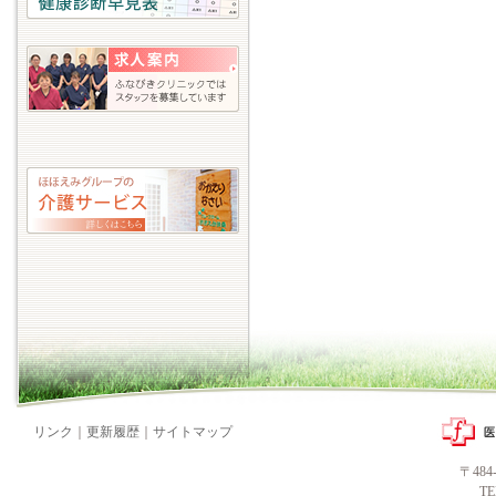
リンク
｜
更新履歴
｜
サイトマップ
〒48
T