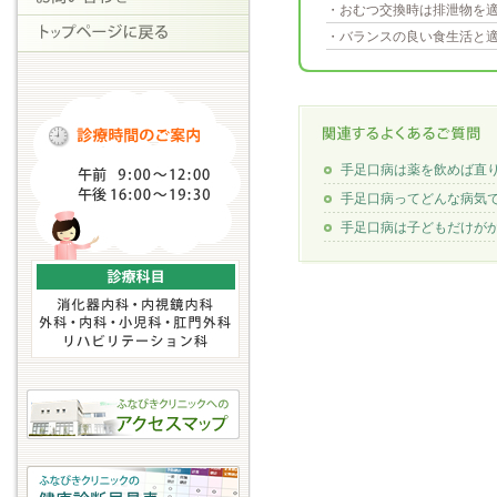
・おむつ交換時は排泄物を
・バランスの良い食生活と
手足口病は薬を飲めば直
手足口病ってどんな病気
手足口病は子どもだけが