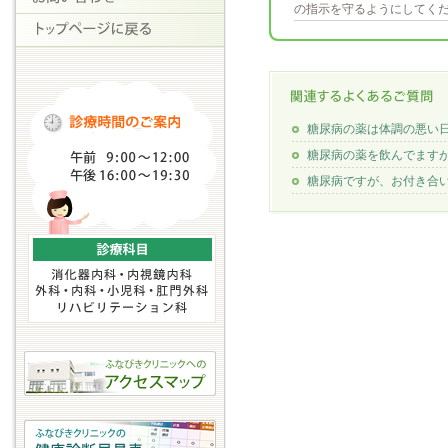
の指示を守るようにしてく
糖尿病の薬は体調の悪い
糖尿病の薬を飲んでます
糖尿病ですが、お付き合