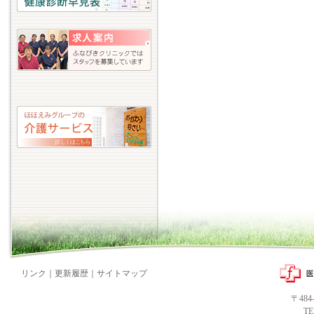
リンク
｜
更新履歴
｜
サイトマップ
〒48
T