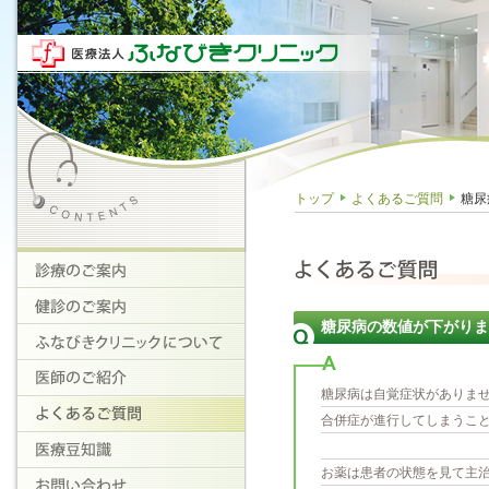
トップ
よくあるご質問
糖尿
糖尿病の数値が下がりま
糖尿病は自覚症状がありま
合併症が進行してしまうこ
お薬は患者の状態を見て主