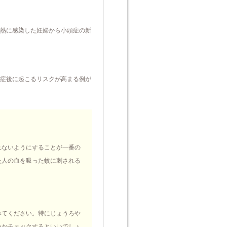
熱に感染した妊婦から小頭症の新
症後に起こるリスクが高まる例が
れないようにすることが一番の
た人の血を吸った蚊に刺される
みてください。特にじょうろや
いかチェックするといいでしょ