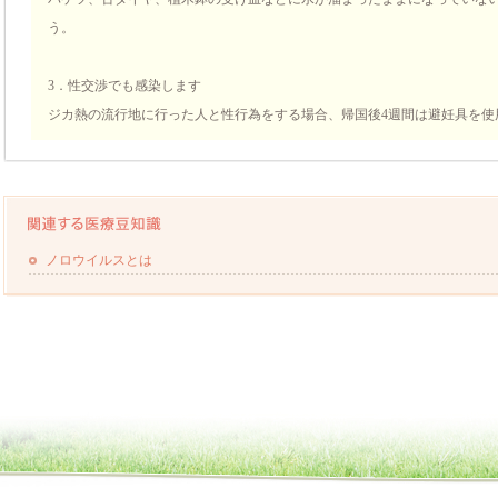
う。
3．性交渉でも感染します
ジカ熱の流行地に行った人と性行為をする場合、帰国後4週間は避妊具を使
ノロウイルスとは