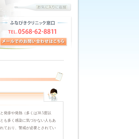
発疹や発熱（多くは38.5度以
とも多く感染に気づかない人もあ
れており、警戒が必要とされてい