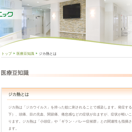
トップ
医療豆知識
ジカ熱とは
ジカ熱とは
ジカ熱は「ジカウイルス」を持った蚊に刺されることで感染します。発症すると
下）、頭痛、目の充血、関節痛、倦怠感などの症状が出ますが、症状が軽いこ
ります。ジカ熱は「小頭症」や「ギラン・バレー症候群」との関連性も指摘さ
ます。