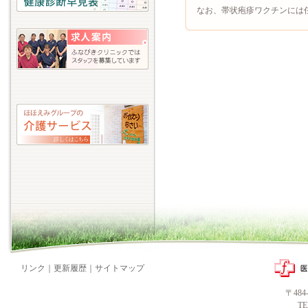
なお、帯状疱疹ワクチンには
リンク
｜
更新履歴
｜
サイトマップ
〒48
T