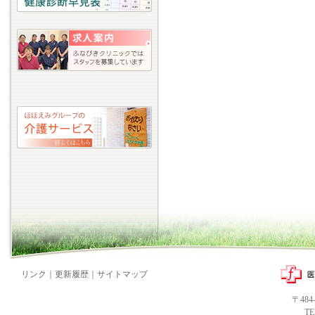
リンク
｜
更新履歴
｜
サイトマップ
〒48
T