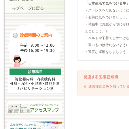
「日常生活で気をつける事
・ストレスをためないよう
・姿勢に気をつけましょう
・就寝中はお腹から頭にか
えましょう。）
・ベルトや下着でしめつけ
・重いものは持たないよう
・適度な運動をしましょう
逆流性食道炎を知ってい